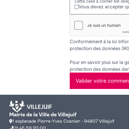
Cette case à cocher est obli
Vous devez accepter qu
Conformément à la loi Infor
protection des données (RG
Pour en savoir plus sur la g
protection des données dans
Valider votre commen
Mairie de la Ville de Villejuif
1 esplanade Pierre-Yves Cosnier - 94807 Villejuif
01 45 59 20 00