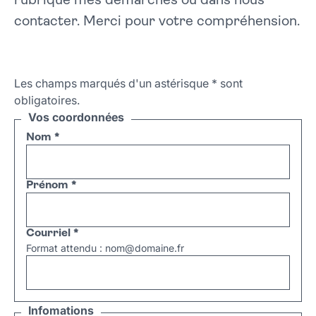
rubrique mes démarches ou dans nous
contacter. Merci pour votre compréhension.
Les champs marqués d'un astérisque
*
sont
obligatoires.
Vos coordonnées
Nom
*
Prénom
*
Courriel
*
Format attendu : nom@domaine.fr
Infomations