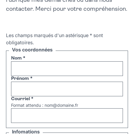
rubrique mes démarches ou dans nous
contacter. Merci pour votre compréhension.
Les champs marqués d'un astérisque
*
sont
obligatoires.
Vos coordonnées
Nom
*
Prénom
*
Courriel
*
Format attendu : nom@domaine.fr
Infomations