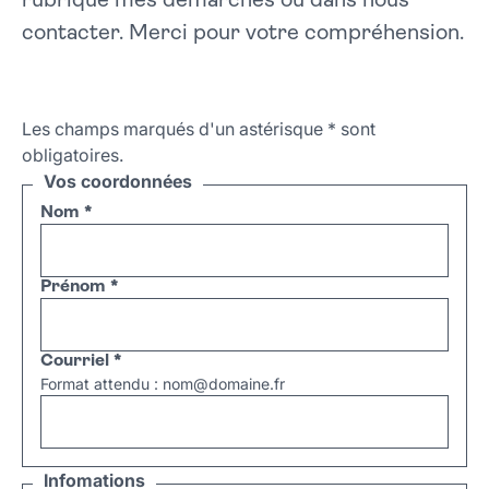
rubrique mes démarches ou dans nous
contacter. Merci pour votre compréhension.
Les champs marqués d'un astérisque
*
sont
obligatoires.
Vos coordonnées
Nom
*
Prénom
*
Courriel
*
Format attendu : nom@domaine.fr
Infomations