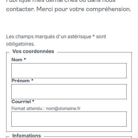
rubrique mes démarches ou dans nous
contacter. Merci pour votre compréhension.
Les champs marqués d'un astérisque
*
sont
obligatoires.
Vos coordonnées
Nom
*
Prénom
*
Courriel
*
Format attendu : nom@domaine.fr
Infomations