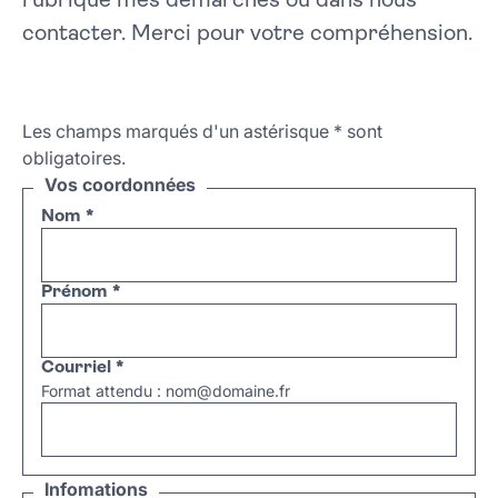
rubrique mes démarches ou dans nous
contacter. Merci pour votre compréhension.
Les champs marqués d'un astérisque
*
sont
obligatoires.
Vos coordonnées
Nom
*
Prénom
*
Courriel
*
Format attendu : nom@domaine.fr
Infomations