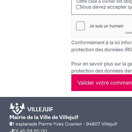
Cette case à cocher est obli
Vous devez accepter qu
Conformément à la loi Infor
protection des données (RG
Pour en savoir plus sur la g
protection des données dans
Valider votre commen
Mairie de la Ville de Villejuif
1 esplanade Pierre-Yves Cosnier - 94807 Villejuif
01 45 59 20 00