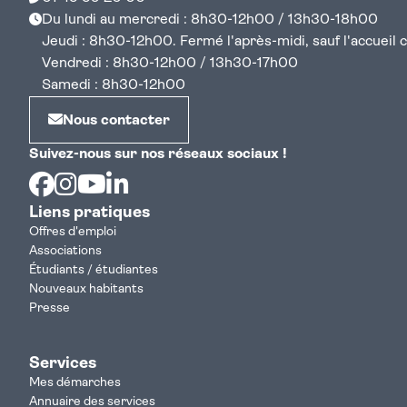
Du lundi au mercredi : 8h30-12h00 / 13h30-18h00
Jeudi : 8h30-12h00. Fermé l'après-midi, sauf l'accueil cen
Vendredi : 8h30-12h00 / 13h30-17h00
Samedi : 8h30-12h00
Nous contacter
Suivez-nous sur nos réseaux sociaux !
Facebook
Instagram
Youtube
Linkedin
Liens pratiques
Offres d'emploi
Associations
Étudiants / étudiantes
Nouveaux habitants
Presse
Services
Mes démarches
Annuaire des services