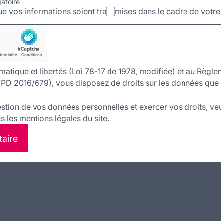
gatoire
e vos informations soient transmises dans le cadre de votr
matique et libertés (Loi 78-17 de 1978, modifiée) et au Règle
PD 2016/679), vous disposez de droits sur les données que 
estion de vos données personnelles et exercer vos droits, veu
 les mentions légales du site.
taire