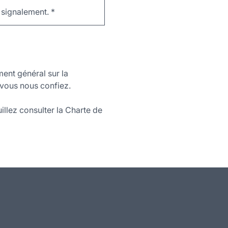
e signalement.
*
ment général sur la
vous nous confiez.
illez consulter la Charte de