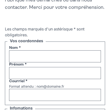
rubrique mes démarches ou dans nous
contacter. Merci pour votre compréhension.
Les champs marqués d'un astérisque
*
sont
obligatoires.
Vos coordonnées
Nom
*
Prénom
*
Courriel
*
Format attendu : nom@domaine.fr
Infomations