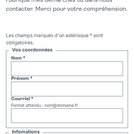
rubrique mes démarches ou dans nous
contacter. Merci pour votre compréhension.
Les champs marqués d'un astérisque
*
sont
obligatoires.
Vos coordonnées
Nom
*
Prénom
*
Courriel
*
Format attendu : nom@domaine.fr
Infomations