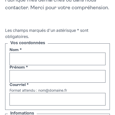
rubrique mes démarches ou dans nous
contacter. Merci pour votre compréhension.
Les champs marqués d'un astérisque
*
sont
obligatoires.
Vos coordonnées
Nom
*
Prénom
*
Courriel
*
Format attendu : nom@domaine.fr
Infomations