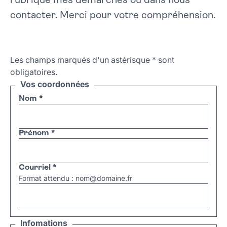
rubrique mes démarches ou dans nous
contacter. Merci pour votre compréhension.
Les champs marqués d'un astérisque
*
sont
obligatoires.
Vos coordonnées
Nom
*
Prénom
*
Courriel
*
Format attendu : nom@domaine.fr
Infomations