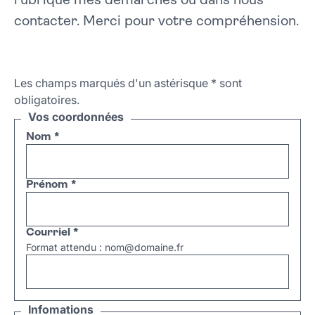
rubrique mes démarches ou dans nous
contacter. Merci pour votre compréhension.
Les champs marqués d'un astérisque
*
sont
obligatoires.
Vos coordonnées
Nom
*
Prénom
*
Courriel
*
Format attendu : nom@domaine.fr
Infomations