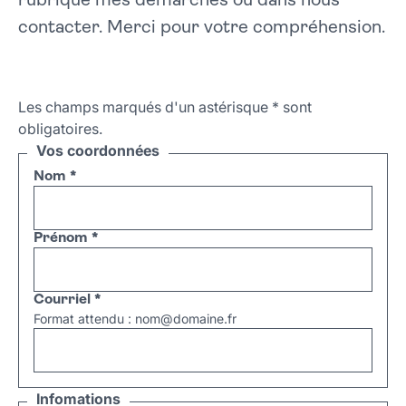
rubrique mes démarches ou dans nous
contacter. Merci pour votre compréhension.
Les champs marqués d'un astérisque
*
sont
obligatoires.
Vos coordonnées
Nom
*
Prénom
*
Courriel
*
Format attendu : nom@domaine.fr
Infomations