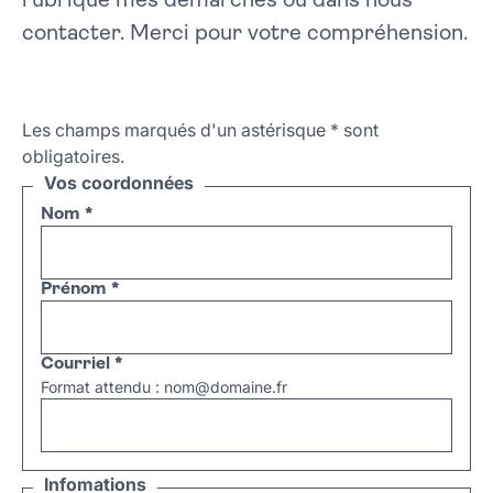
rubrique mes démarches ou dans nous
contacter. Merci pour votre compréhension.
Les champs marqués d'un astérisque
*
sont
obligatoires.
Vos coordonnées
Nom
*
Prénom
*
Courriel
*
Format attendu : nom@domaine.fr
Infomations