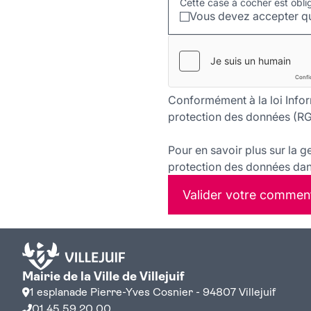
Cette case à cocher est obli
Vous devez accepter qu
Conformément à la loi Infor
protection des données (RG
Pour en savoir plus sur la g
protection des données dans
Valider votre commen
Mairie de la Ville de Villejuif
1 esplanade Pierre-Yves Cosnier - 94807 Villejuif
01 45 59 20 00