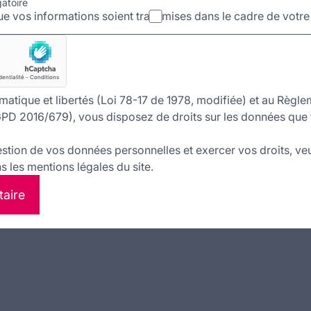
gatoire
e vos informations soient transmises dans le cadre de votr
matique et libertés (Loi 78-17 de 1978, modifiée) et au Règle
PD 2016/679), vous disposez de droits sur les données que 
estion de vos données personnelles et exercer vos droits, veu
 les mentions légales du site.
taire