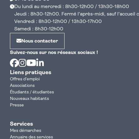
Du lundi au mercredi : 8h30-12h00 / 13h30-18h00
Jeudi : 8h30-12h00. Fermé l'après-midi, sauf l'accueil cen
Vendredi : 8h30-12h00 / 13h30-17h00
Samedi : 8h30-12h00
Nous contacter
Suivez-nous sur nos réseaux sociaux !
Facebook
Instagram
Youtube
Linkedin
Liens pratiques
Offres d'emploi
Associations
Étudiants / étudiantes
Nouveaux habitants
Presse
Services
Mes démarches
Annuaire des services