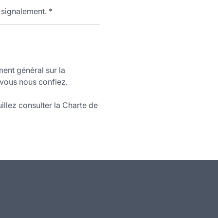
e signalement.
*
ment général sur la
vous nous confiez.
illez consulter la Charte de