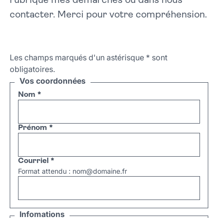
rubrique mes démarches ou dans nous
contacter. Merci pour votre compréhension.
Les champs marqués d'un astérisque
*
sont
obligatoires.
Vos coordonnées
Nom
*
Prénom
*
Courriel
*
Format attendu : nom@domaine.fr
Infomations