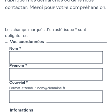
rubrique mes démarches ou dans nous
contacter. Merci pour votre compréhension.
Les champs marqués d'un astérisque
*
sont
obligatoires.
Vos coordonnées
Nom
*
Prénom
*
Courriel
*
Format attendu : nom@domaine.fr
Infomations