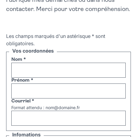
rubrique mes démarches ou dans nous
contacter. Merci pour votre compréhension.
Les champs marqués d'un astérisque
*
sont
obligatoires.
Vos coordonnées
Nom
*
Prénom
*
Courriel
*
Format attendu : nom@domaine.fr
Infomations