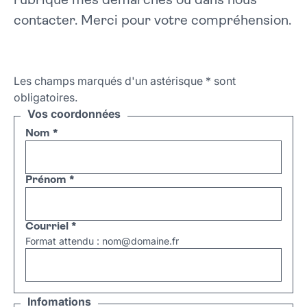
rubrique mes démarches ou dans nous
contacter. Merci pour votre compréhension.
Les champs marqués d'un astérisque
*
sont
obligatoires.
Vos coordonnées
Nom
*
Prénom
*
Courriel
*
Format attendu : nom@domaine.fr
Infomations