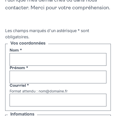
rubrique mes démarches ou dans nous
contacter. Merci pour votre compréhension.
Les champs marqués d'un astérisque
*
sont
obligatoires.
Vos coordonnées
Nom
*
Prénom
*
Courriel
*
Format attendu : nom@domaine.fr
Infomations