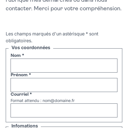
rubrique mes démarches ou dans nous
contacter. Merci pour votre compréhension.
Les champs marqués d'un astérisque
*
sont
obligatoires.
Vos coordonnées
Nom
*
Prénom
*
Courriel
*
Format attendu : nom@domaine.fr
Infomations