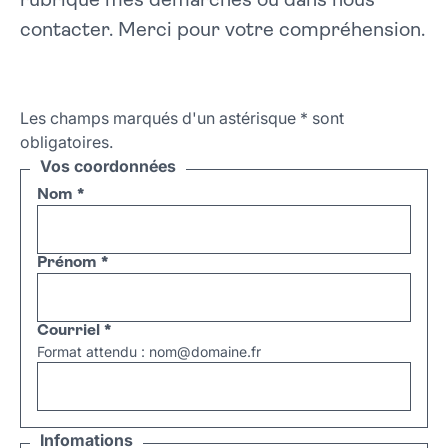
rubrique mes démarches ou dans nous
contacter. Merci pour votre compréhension.
Les champs marqués d'un astérisque
*
sont
obligatoires.
Vos coordonnées
Nom
*
Prénom
*
Courriel
*
Format attendu : nom@domaine.fr
Infomations