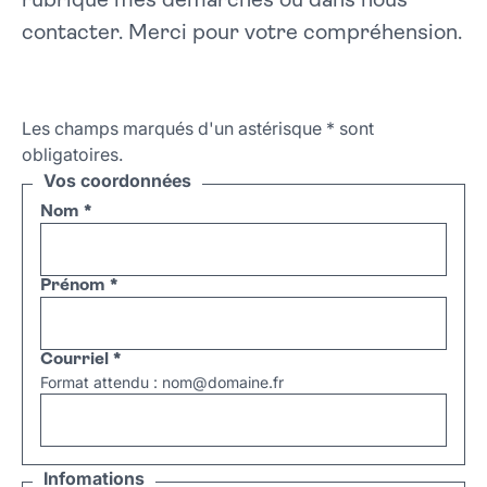
rubrique mes démarches ou dans nous
contacter. Merci pour votre compréhension.
Les champs marqués d'un astérisque
*
sont
obligatoires.
Vos coordonnées
Nom
*
Prénom
*
Courriel
*
Format attendu : nom@domaine.fr
Infomations